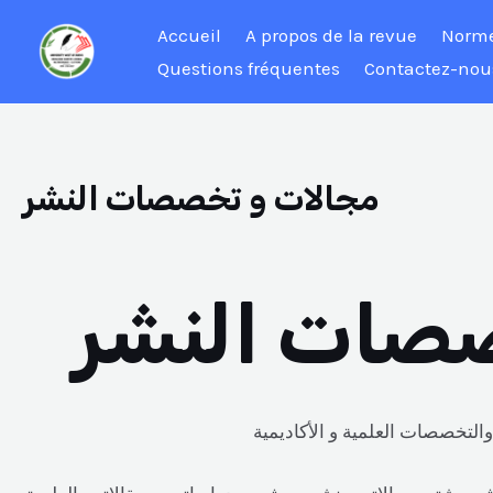
Aller
Accueil
A propos de la revue
Norme
au
Questions fréquentes
Contactez-nou
contenu
مجالات و تخصصات النشر
صات النشر
التخصصات العلمية و الأكاديمية