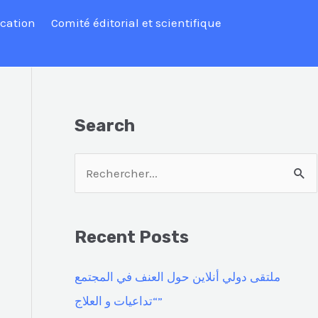
ication
Comité éditorial et scientifique
Search
R
e
c
Recent Posts
h
e
ملتقى دولي أنلاين حول العنف في المجتمع
r
“تداعيات و العلاج”