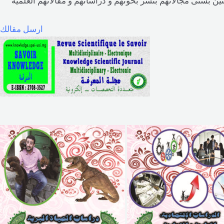
حثين بشتى مجالاتهم بنشر بحوثهم و دراساتهم و مقالاتهم العلمية
ارسل مقالك