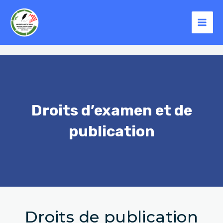
Aller
Mai
au
Men
contenu
Droits d’examen et de
publication
Droits de publication