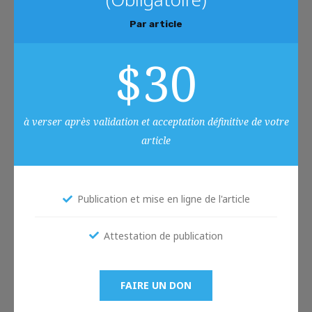
Par article
$
30
à verser après validation et acceptation définitive de votre
article
Publication et mise en ligne de l'article
Attestation de publication
FAIRE UN DON