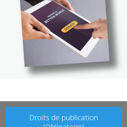
Droits de publication
(Obligatoire)