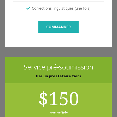
Corrections linguistiques (une fois)
COMMANDER
Service pré-soumission
Par un prestataire tiers
$
150
par article