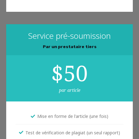
Service pré-soumission
Par un prestataire tiers
$
50
par article
Mise en forme de l'article (une fois)
Test de vérification de plagiat (un seul rapport)