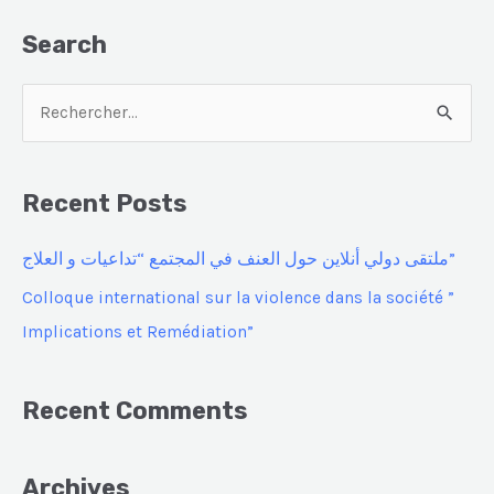
Search
R
e
c
Recent Posts
h
e
ملتقى دولي أنلاين حول العنف في المجتمع “تداعيات و العلاج”
r
Colloque international sur la violence dans la société ”
c
Implications et Remédiation”
h
e
Recent Comments
r
Archives
: