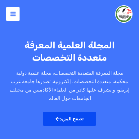
خطي
Main
لى
Menu
لمحتوى
المجلة العلمية المعرفة
متعددة التخصصات
مجلة المعرفة المتعددة التخصصات، مجلة علمية دولية
محكمة، متعددة التخصصات، إلكترونية. تصدرها جامعة غرب
إيريفو، و يشرف عليها كادر من العلماء الأكادميين من مختلف
الجامعات حول العالم
تصفح المزيد