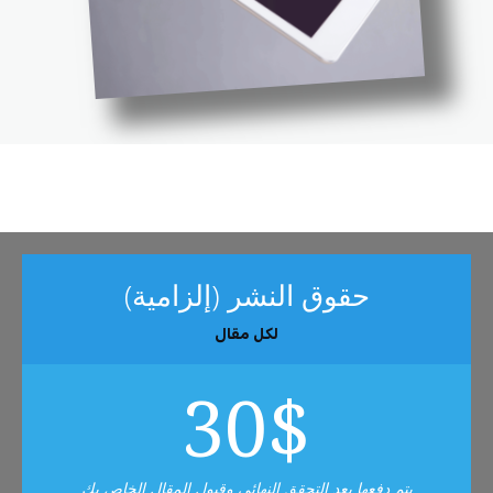
حقوق النشر (إلزامية)
لكل مقال
30
$
يتم دفعها بعد التحقق النهائي وقبول المقال الخاص بك